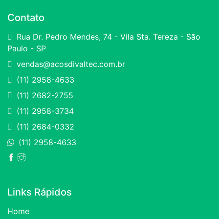
Contato
Rua Dr. Pedro Mendes, 74 - Vila Sta. Tereza - São
Paulo - SP
vendas@acosdivaltec.com.br
(11) 2958-4633
(11) 2682-2755
(11) 2958-3734
(11) 2684-0332
(11) 2958-4633
Links Rápidos
Home