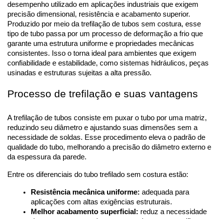
desempenho utilizado em aplicações industriais que exigem 
precisão dimensional, resistência e acabamento superior. 
Produzido por meio da trefilação de tubos sem costura, esse 
tipo de tubo passa por um processo de deformação a frio que 
garante uma estrutura uniforme e propriedades mecânicas 
consistentes. Isso o torna ideal para ambientes que exigem 
confiabilidade e estabilidade, como sistemas hidráulicos, peças 
usinadas e estruturas sujeitas a alta pressão.
Processo de trefilação e suas vantagens
A trefilação de tubos consiste em puxar o tubo por uma matriz, 
reduzindo seu diâmetro e ajustando suas dimensões sem a 
necessidade de soldas. Esse procedimento eleva o padrão de 
qualidade do tubo, melhorando a precisão do diâmetro externo e 
da espessura da parede.
Entre os diferenciais do tubo trefilado sem costura estão:
Resistência mecânica uniforme:
 adequada para 
aplicações com altas exigências estruturais.
Melhor acabamento superficial:
 reduz a necessidade 